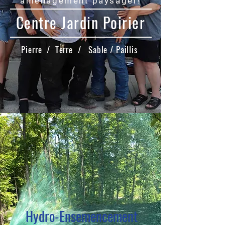
aménagement paysager!
Centre Jardin Poirier
Pierre / Terre / Sable / Paillis
Hydro-Ensemencement