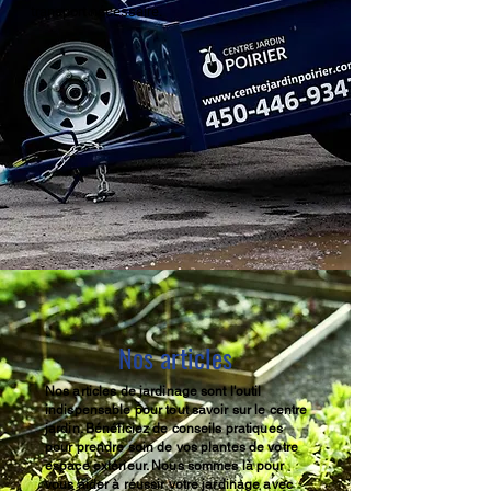
transport nécessaire.
Nos articles
Nos articles de jardinage sont l'outil
indispensable pour tout savoir sur le centre
jardin. Bénéficiez de conseils pratiques
pour prendre soin de vos plantes de votre
espace extérieur. Nous sommes là pour
vous aider à réussir votre jardinage avec