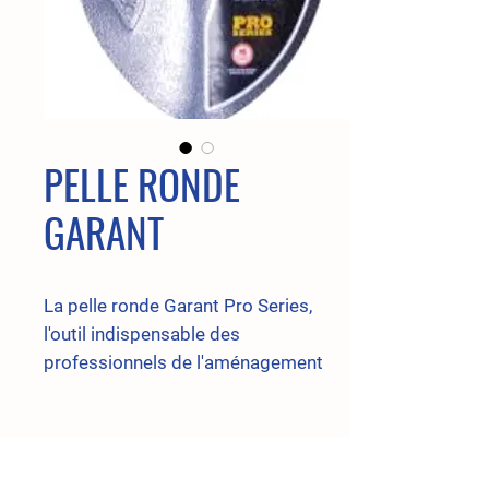
PELLE RONDE
GARANT
La pelle ronde Garant Pro Series,
l'outil indispensable des
professionnels de l'aménagement
paysager. Sa lame en acier trempée
vous permet de creuser des trous et
de déraciner arbres et arbustes avec
facilité. Dotée d'un appui-pieds vers