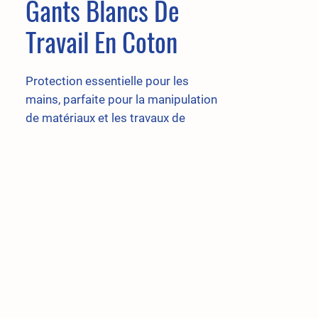
Gants Blancs De
Travail En Coton
Protection essentielle pour les
mains, parfaite pour la manipulation
de matériaux et les travaux de
construction effectués durant les
temps froids.