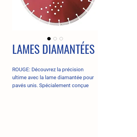
LAMES DIAMANTÉES
ROUGE: Découvrez la précision
ultime avec la lame diamantée pour
pavés unis. Spécialement conçue
pour la coupe de pavés unis, cette
lame vous offre une performance
exceptionnelle et une coupe nette à
chaque utilisation tandis que sa
technologie de coupe à sec vous
permet d'obtenir des résultats précis