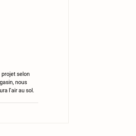
 projet selon 
agasin, nous 
a l’air au sol.