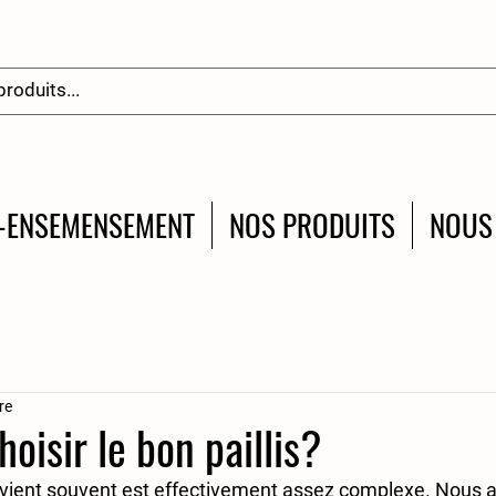
-ENSEMENSEMENT
NOS PRODUITS
NOUS
re
isir le bon paillis?
evient souvent est effectivement assez complexe. Nous a