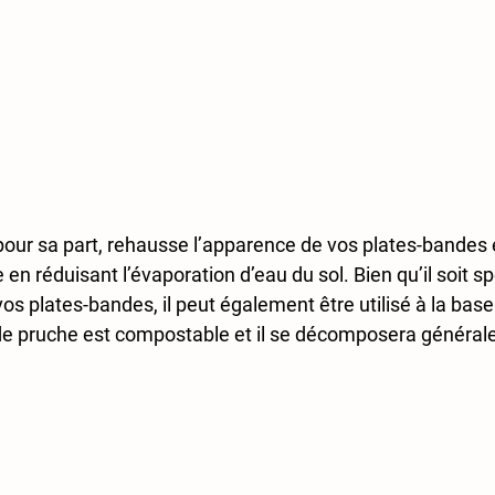
 pour sa part, rehausse l’apparence de vos plates-bandes e
en réduisant l’évaporation d’eau du sol. Bien qu’il soit s
os plates-bandes, il peut également être utilisé à la base
s de pruche est compostable et il se décomposera général