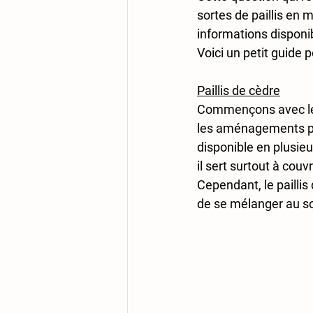
sortes de paillis en m
informations disponib
Voici un petit guide 
Paillis de cèdre
Commençons avec le pa
les aménagements pay
disponible en plusieu
il sert surtout à couv
Cependant, le paillis 
de se mélanger au so