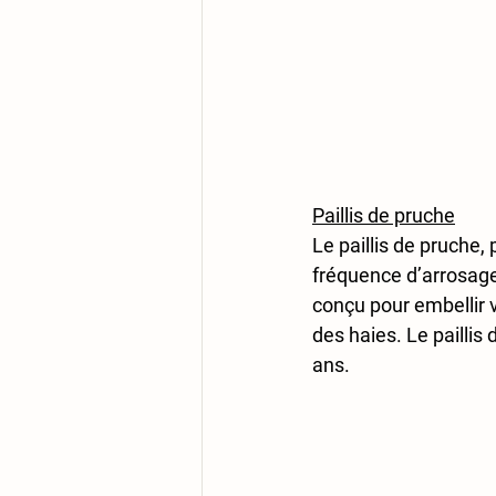
Paillis de pruche
Le paillis de pruche,
fréquence d’arrosage 
conçu pour embellir v
des haies. Le pailli
ans.