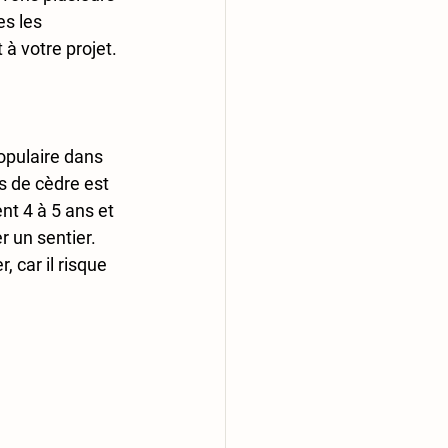
es les 
à votre projet. 
opulaire dans 
 de cèdre est 
nt 4 à 5 ans et 
r un sentier. 
 car il risque 