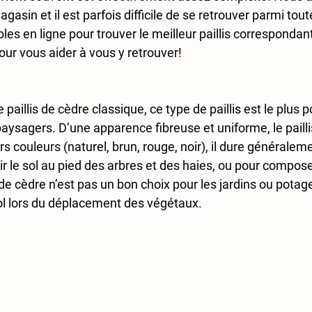
agasin et il est parfois difficile de se retrouver parmi tout
les en ligne pour trouver le meilleur paillis correspondant 
pour vous aider à vous y retrouver!
illis de cèdre classique, ce type de paillis est le plus p
sagers. D’une apparence fibreuse et uniforme, le paillis
rs couleurs (naturel, brun, rouge, noir), il dure généraleme
rir le sol au pied des arbres et des haies, ou pour compose
de cèdre n’est pas un bon choix pour les jardins ou potager,
l lors du déplacement des végétaux.