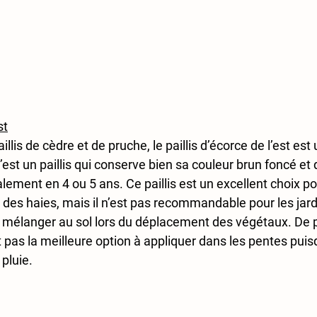
st
lis de cèdre et de pruche, le paillis d’écorce de l’est est 
’est un paillis qui conserve bien sa couleur brun foncé et 
ent en 4 ou 5 ans. Ce paillis est un excellent choix pour
 des haies, mais il n’est pas recommandable pour les jard
e mélanger au sol lors du déplacement des végétaux. De plu
t pas la meilleure option à appliquer dans les pentes puisq
 pluie.