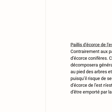
Paillis d’écorce de l’e
Contrairement aux pail
d’écorce conifères. C
décomposera généralem
au pied des arbres et
puisqu’il risque de s
d’écorce de l’est n’es
d’être emporté par la