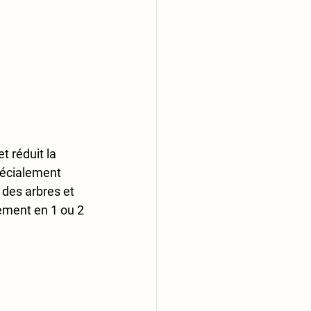
t réduit la 
pécialement 
 des arbres et 
ement en 1 ou 2 